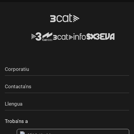
Corporatiu
Contacta'ns
Llengua
Troba'ns a