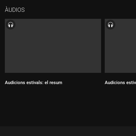
ÀUDIOS
Audicions estivals: el resum
Audicions estiv
Durada:
Durada: