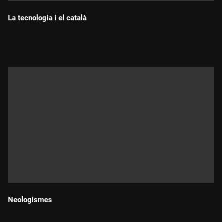
La tecnologia i el català
Durada:
Neologismes
Durada: