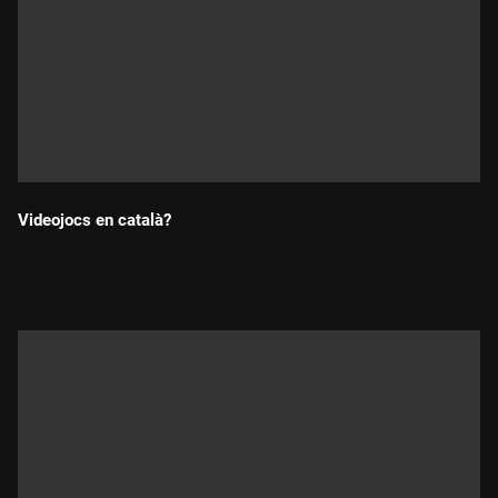
Videojocs en català?
Durada: