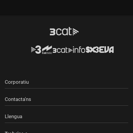
Corporatiu
Contacta'ns
Llengua