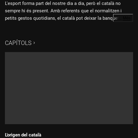
L'esport forma part del nostre dia a dia, però el català no
sempre hi és present. Amb referents que el normalitzen i
petits gestos quotidians, el català pot deixar la banqueta i ser
…
Més
titular.
CAPÍTOLS
L'origen del català