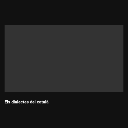
Durada:
Els dialectes del català
Durada: