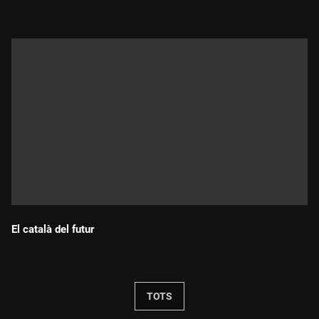
El català del futur
Durada:
TOTS