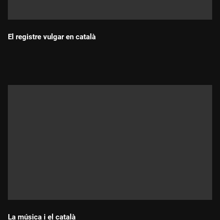
El registre vulgar en català
Durada:
La música i el català