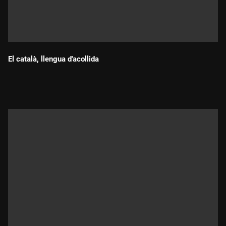
El català, llengua d'acollida
Durada: