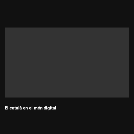
Durada:
El català en el món digital
Durada: