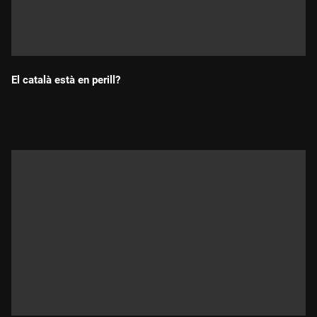
El català està en perill?
Durada: