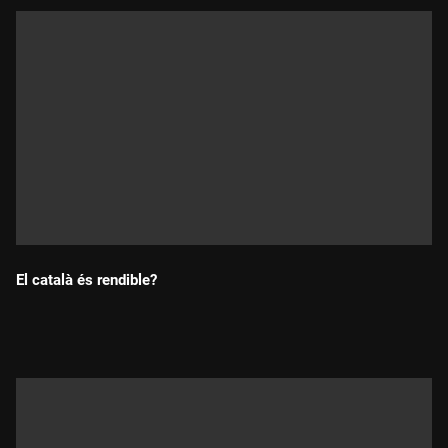
El català és rendible?
Durada: