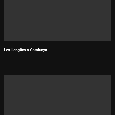
Les llengües a Catalunya
Durada: