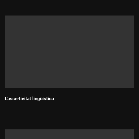
L'assertivitat lingüística
Durada: