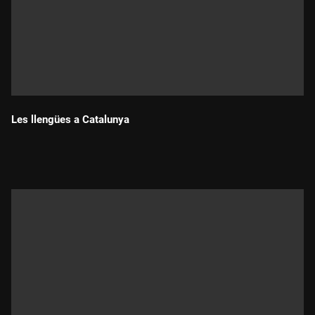
Les llengües a Catalunya
Durada: