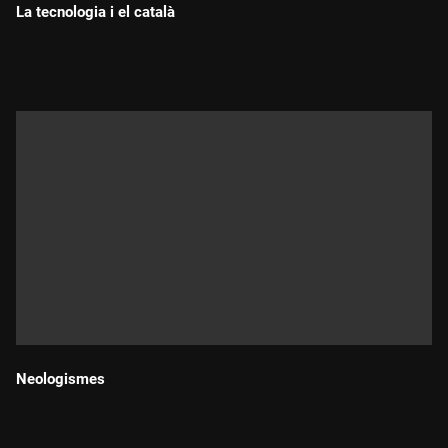
La tecnologia i el català
Durada:
Neologismes
Durada: