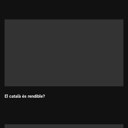
El català és rendible?
Durada: