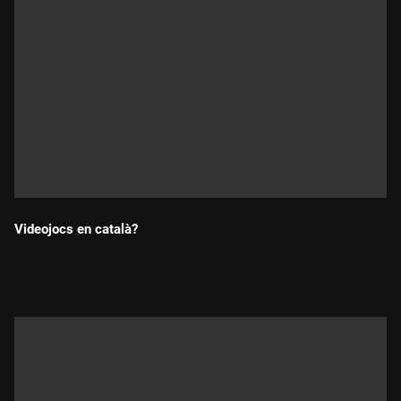
Videojocs en català?
Durada: