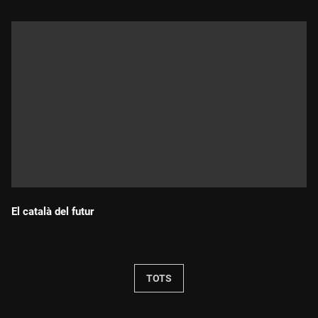
El català del futur
Durada:
TOTS