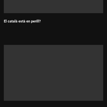
El català està en perill?
Durada: