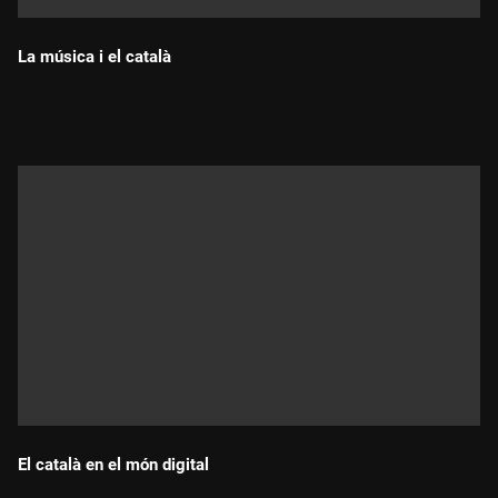
La música i el català
Durada:
El català en el món digital
Durada: