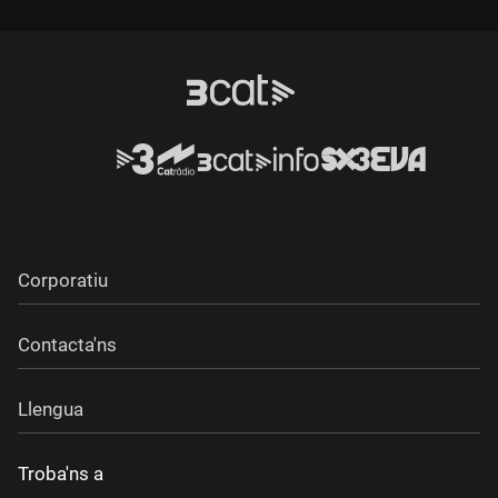
Corporatiu
Contacta'ns
Llengua
Troba'ns a