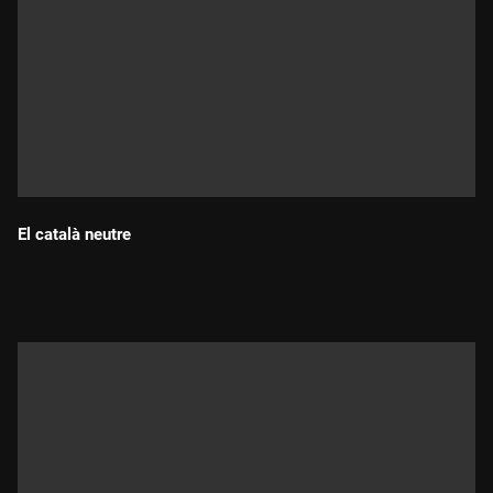
El català neutre
Durada: