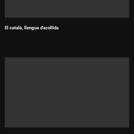
El català, llengua d'acollida
Durada: