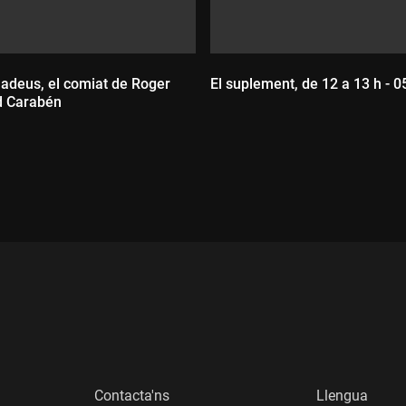
 adeus, el comiat de Roger
El suplement, de 12 a 13 h - 
d Carabén
Durada:
:
Contacta'ns
Llengua