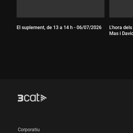
El suplement, de 13 a 14 h - 06/07/2026
L'hora dels
Mas i Davi
Durada
Durada:
Corporatiu