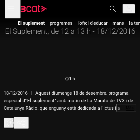
Anar
Anar
Obre
menú
a
al
de
la
contingut
navegació
navegació
El suplement
programes
l'ofici d'educar
mans
la te
principal
El Suplement, de 12 a 13 h - 18/12/2016
Durada:
1 h
18/12/2016
Aquest diumenge 18 de desembre, programa
especial d'"El suplement" amb motiu de La Marató de TV3 i de
Catalunya Ràdio, que enguany està dedicada a l'ictus i a les
…
Més
lesions medul·lars i cerebrals traumàtiques. Des de les 8 del
matí fins a les 2 de la tarda, La Marató a Catalunya Ràdio viurà
en directe diversos moments clau, des de l'obertura de les
línies telefòniques fins a la primera actualització del marcador