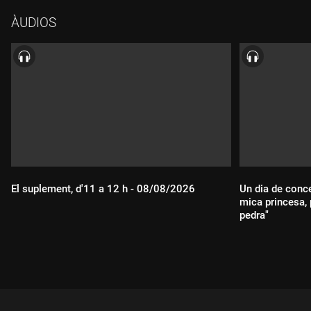
ÀUDIOS
El suplement, d'11 a 12 h - 08/08/2026
Un dia de conc
mica princesa, 
pedra"
Durada:
Durada: