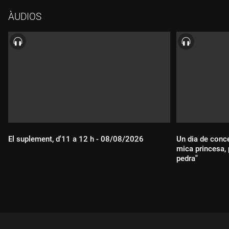
ÀUDIOS
El suplement, d'11 a 12 h - 08/08/2026
Un dia de conc
mica princesa, 
pedra"
Durada:
Durada: