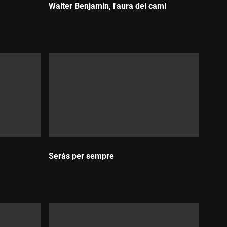
Walter Benjamin, l'aura del camí
Durada:
Seràs per sempre
Durada: