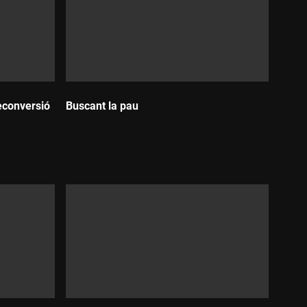
reconversió
Buscant la pau
Durada: