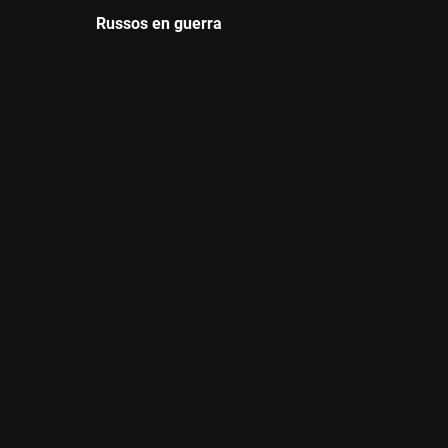
Russos en guerra
Durada: