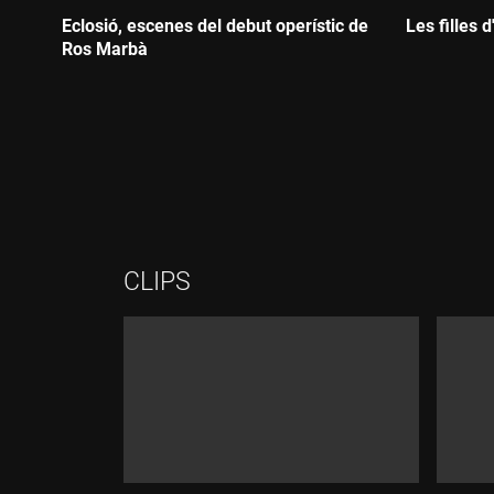
Eclosió, escenes del debut operístic de
Les filles d
Ros Marbà
Durada
Durada:
CLIPS