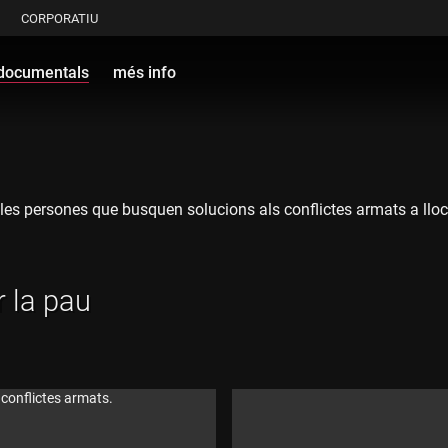
CORPORATIU
documentals
més info
e les persones que busquen solucions als conflictes armats a ll
r la pau
 conflictes armats.