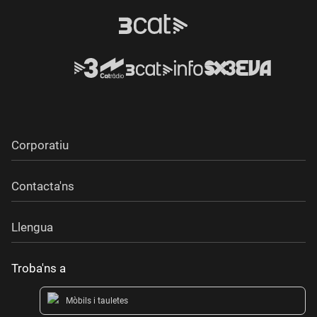
Corporatiu
Contacta'ns
Llengua
Troba'ns a
Mòbils i tauletes