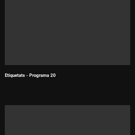
Etiquetats - Programa 20
Durada: