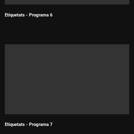
Etiquetats - Programa 6
Durada:
Etiquetats - Programa 7
Durada: