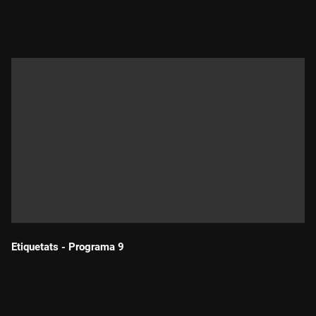
Durada:
Etiquetats - Programa 9
Durada: