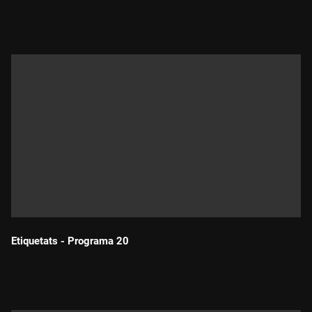
Durada:
Etiquetats - Programa 20
Durada: