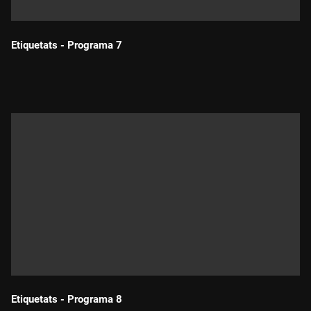
Etiquetats - Programa 7
Durada:
Etiquetats - Programa 8