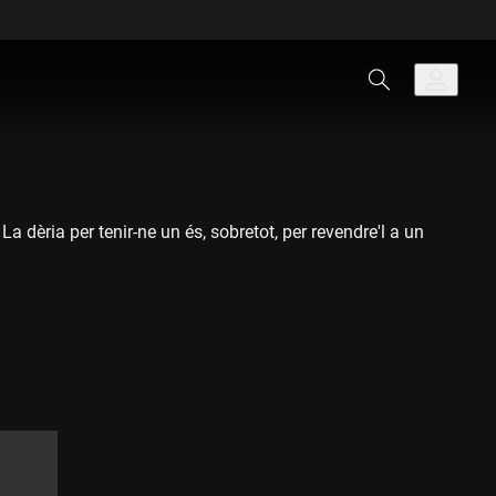
 dèria per tenir-ne un és, sobretot, per revendre'l a un