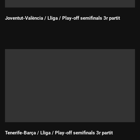
Joventut-València / Lliga / Play-off semifinals 3r partit
Durada:
Tenerife-Barça / Lliga / Play-off semifinals 3r partit