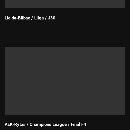
Lleida-Bilbao / Lliga / J30
Durada:
AEK-Rytas / Champions League / Final F4