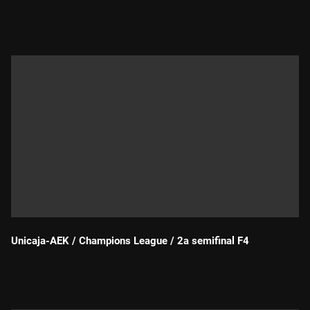
Durada:
Unicaja-AEK / Champions League / 2a semifinal F4
Durada: