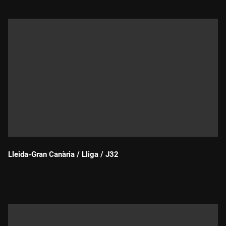
Lleida-Gran Canària / Lliga / J32
Durada: