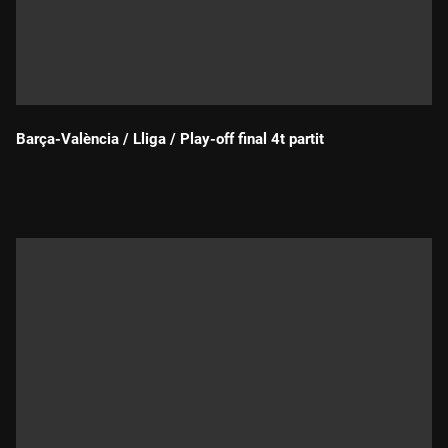
Barça-València / Lliga / Play-off final 4t partit
Durada: