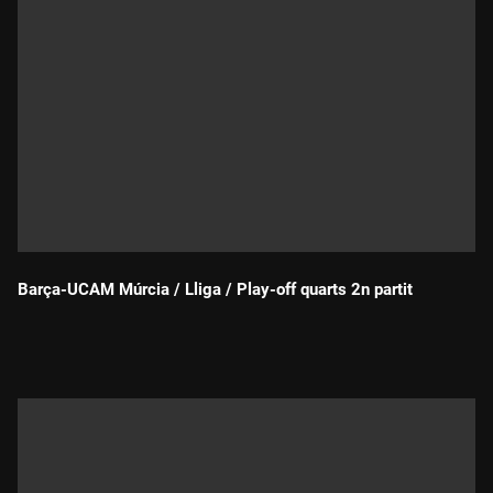
Barça-UCAM Múrcia / Lliga / Play-off quarts 2n partit
Durada: