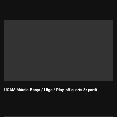
Durada:
UCAM Múrcia-Barça / Lliga / Play-off quarts 3r partit
Durada: