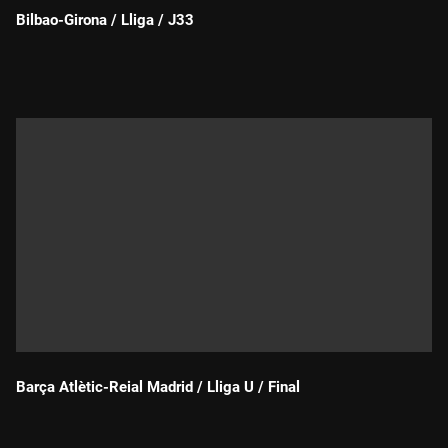
Bilbao-Girona / Lliga / J33
Durada:
Barça Atlètic-Reial Madrid / Lliga U / Final
Durada: