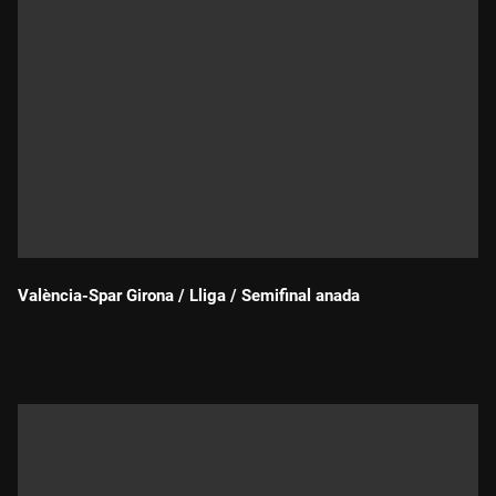
València-Spar Girona / Lliga / Semifinal anada
Durada: