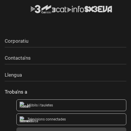
Corporatiu
Contacta'ns
Llengua
Troba'ns a
Mòbils i tauletes
Televisions connectades