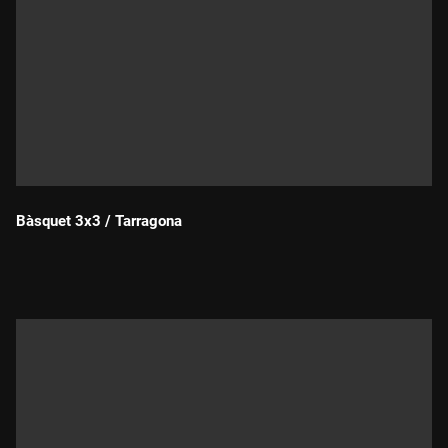
Bàsquet 3x3 / Tarragona
Durada: