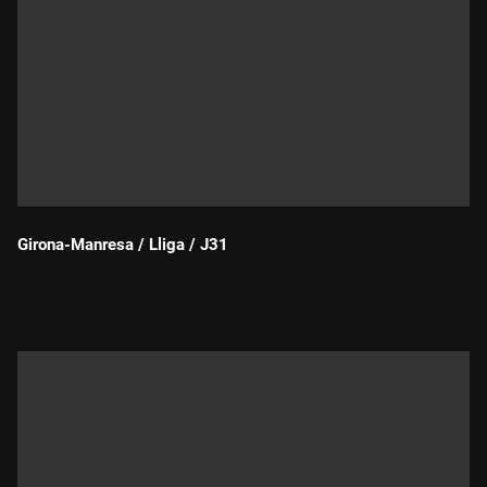
Girona-Manresa / Lliga / J31
Durada: