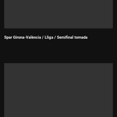
Spar Girona-València / Lliga / Semifinal tornada
Durada: