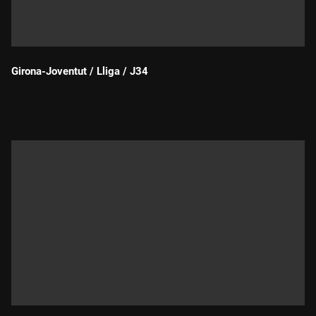
Girona-Joventut / Lliga / J34
Durada: