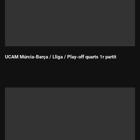
UCAM Múrcia-Barça / Lliga / Play-off quarts 1r partit
Durada: