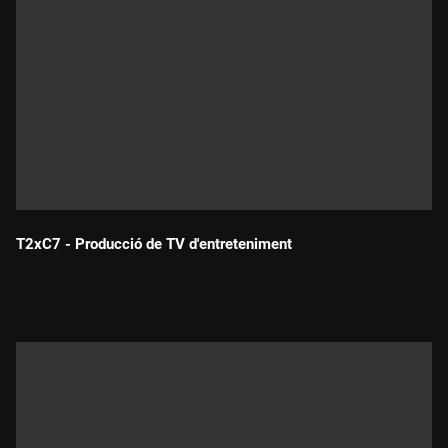
T2xC7 - Producció de TV d'entreteniment
Durada: