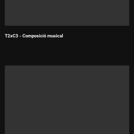
T2xC3 - Composició musical
Durada: