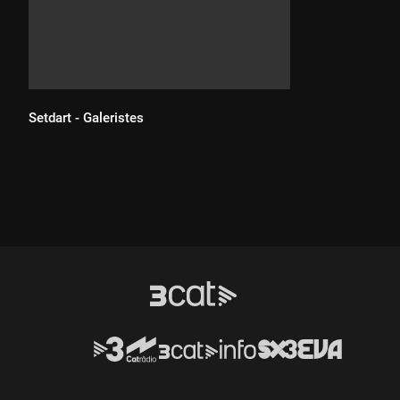
Setdart - Galeristes
Durada: