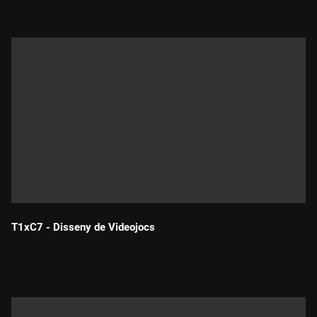
T1xC7 - Disseny de Videojocs
Durada: