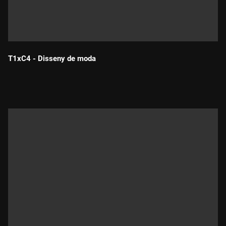
T1xC4 - Disseny de moda
Durada: