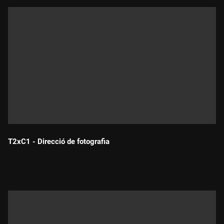
T2xC1 - Direcció de fotografia
Durada: