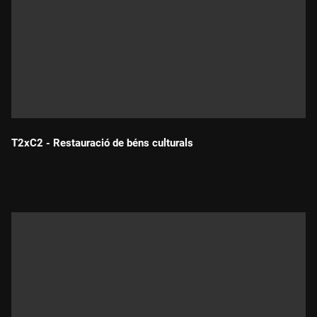
T2xC2 - Restauració de béns culturals
Durada: