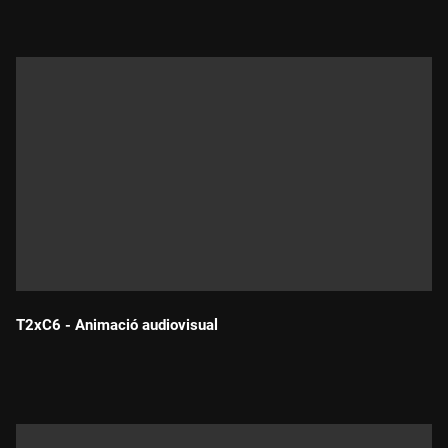
T2xC6 - Animació audiovisual
Durada: