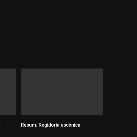
Durada:
-
Resum: Regidoria escènica