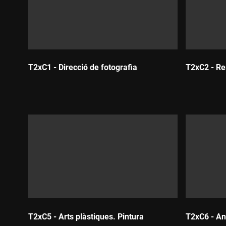
T2xC1 - Direcció de fotografia
T2xC2 - Re
Durada:
Durada:
T2xC5 - Arts plàstiques. Pintura
T2xC6 - An