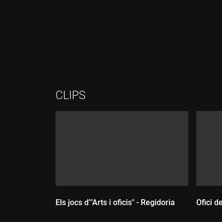
Durada:
Durada:
CLIPS
Els jocs d'"Arts i oficis" - Regidoria
Ofici d