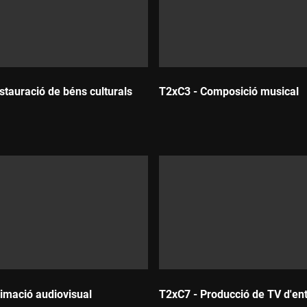
stauració de béns culturals
T2xC3 - Composició musical
Durada:
imació audiovisual
T2xC7 - Producció de TV d'en