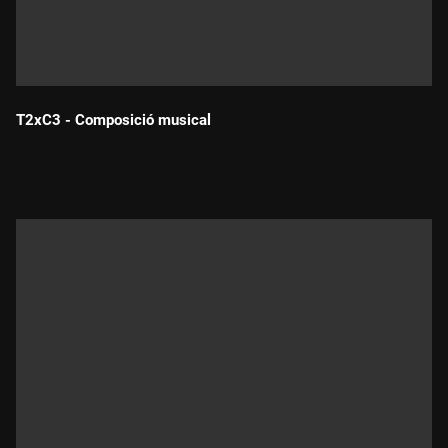
T2xC3 - Composició musical
Durada: