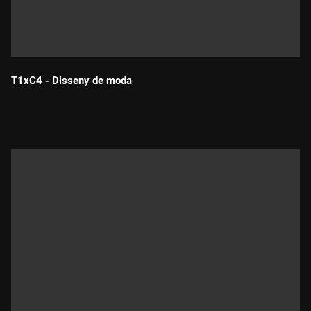
T1xC4 - Disseny de moda
Durada: