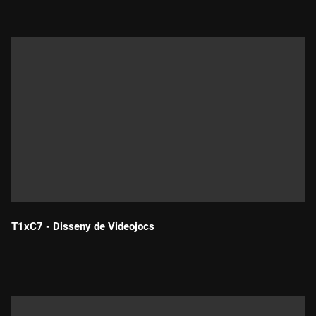
T1xC7 - Disseny de Videojocs
Durada: