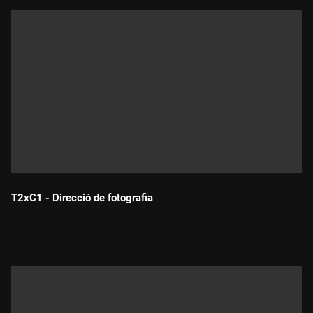
T2xC1 - Direcció de fotografia
Durada: