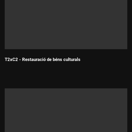
T2xC2 - Restauració de béns culturals
Durada: