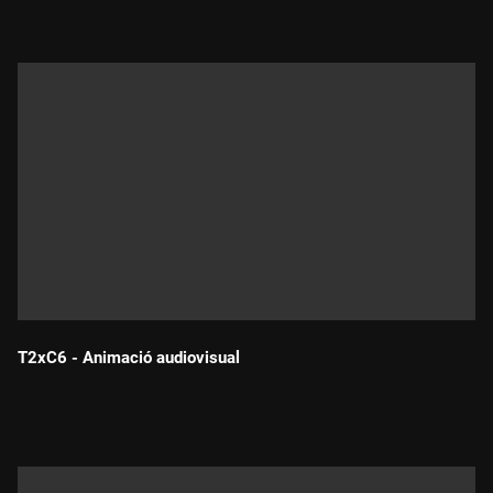
T2xC6 - Animació audiovisual
Durada: