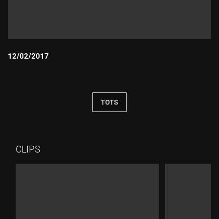
12/02/2017
Durada:
TOTS
CLIPS