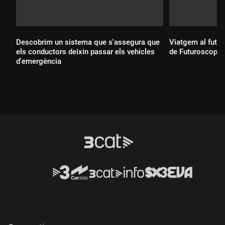
Descobrim un sistema que s'assegura que
Viatgem al futur
els conductors deixin passar els vehicles
de Futuroscope
d'emergència
Durada:
Durada: