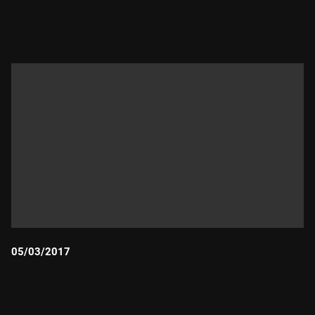
Durada:
05/03/2017
Durada: