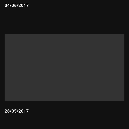
04/06/2017
Durada:
28/05/2017
Durada: