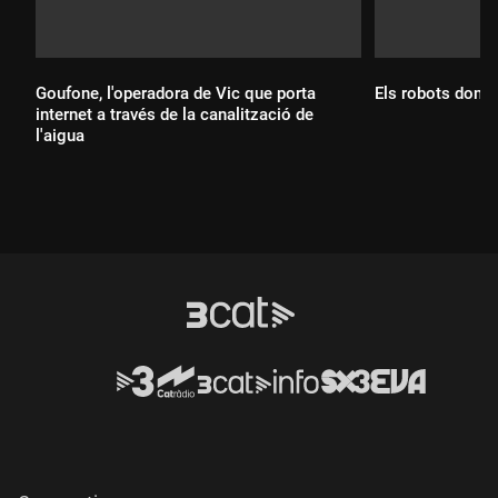
Goufone, l'operadora de Vic que porta
Els robots domès
internet a través de la canalització de
l'aigua
Durada:
Durada: