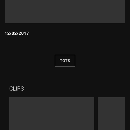
12/02/2017
Durada:
TOTS
CLIPS