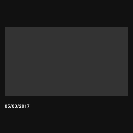
Durada:
05/03/2017
Durada: