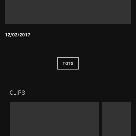
12/02/2017
Durada:
TOTS
CLIPS