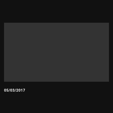
Durada:
05/03/2017
Durada: