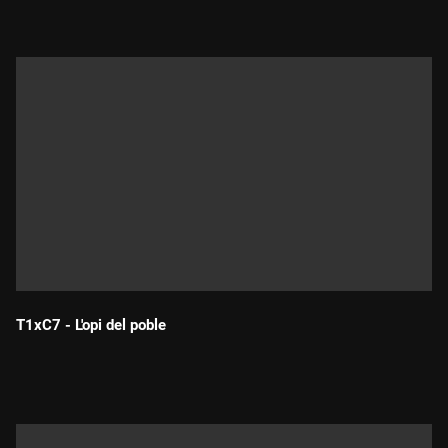
T1xC7 - L'opi del poble
Durada: