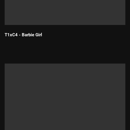
T1xC4 - Barbie Girl
Durada: