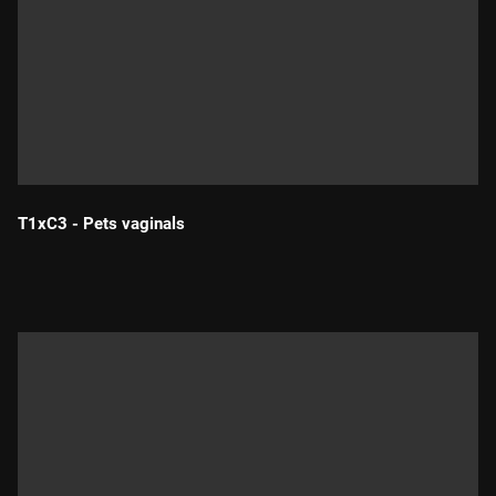
T1xC3 - Pets vaginals
Durada: