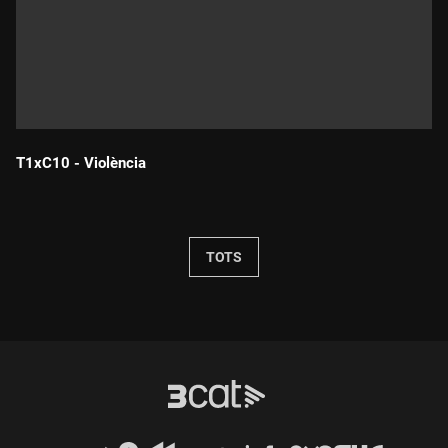
T1xC10 - Violència
Durada:
TOTS