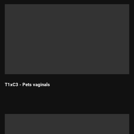
T1xC3 - Pets vaginals
Durada: