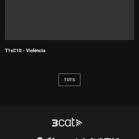
T1xC10 - Violència
Durada:
TOTS