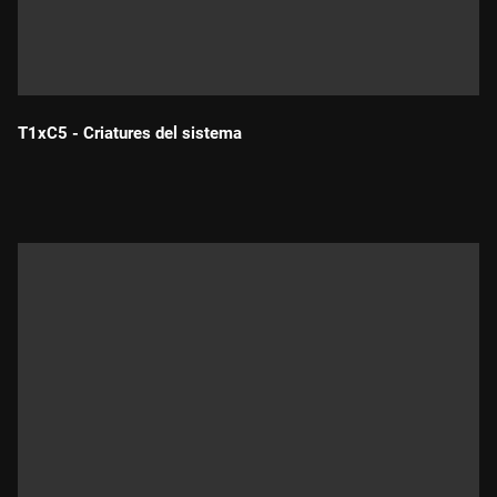
T1xC5 - Criatures del sistema
Durada: