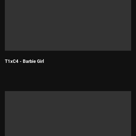
T1xC4 - Barbie Girl
Durada: