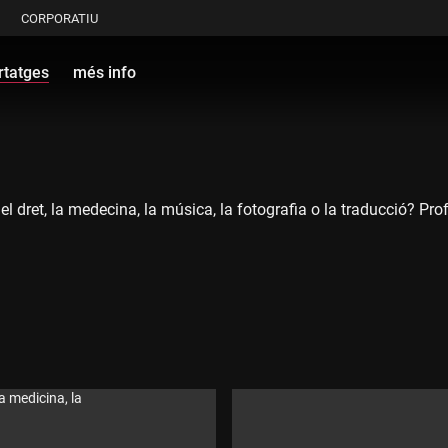
CORPORATIU
rtatges
més info
 el dret, la medecina, la música, la fotografia o la traducció? P
la medicina, la