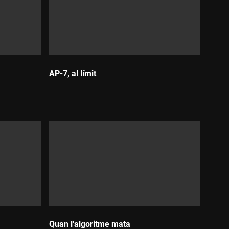
AP-7, al límit
Durada:
Quan l'algoritme mata