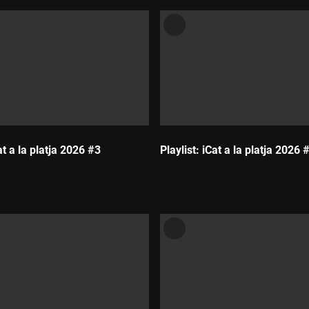
at a la platja 2026 #3
Playlist: iCat a la platja 2026 
Durada: