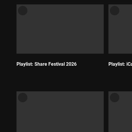
Playlist: Share Festival 2026
Playlist: iC
Durada:
Durada: