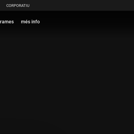
CORPORATIU
grames
més info