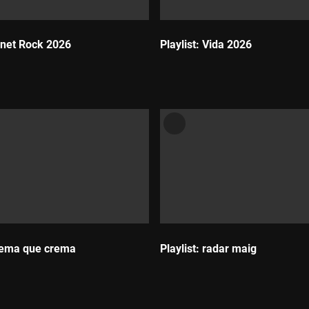
Canet Rock 2026
Playlist: Vida 2026
Durada:
Crema que crema
Playlist: radar maig
Durada: