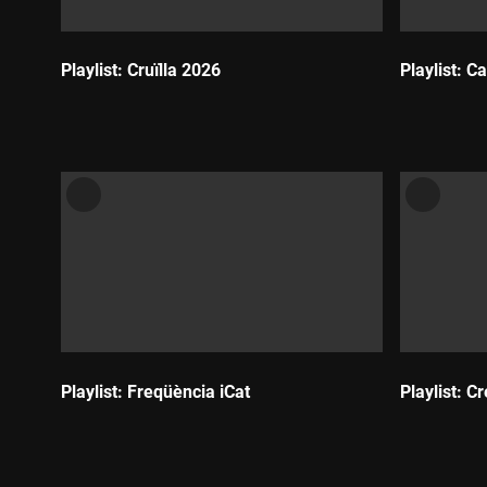
Playlist: Cruïlla 2026
Playlist: 
Durada:
Durada:
Playlist: Freqüència iCat
Playlist: 
Durada:
Durada: