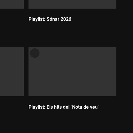
Playlist: Sónar 2026
Durada:
Playlist: Els hits del "Nota de veu"
Durada: