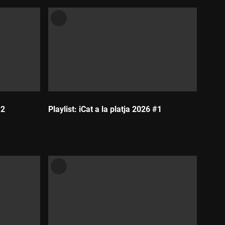
#2
Playlist: iCat a la platja 2026 #1
Durada: