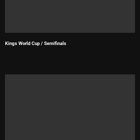
Kings World Cup / Semifinals
Durada: