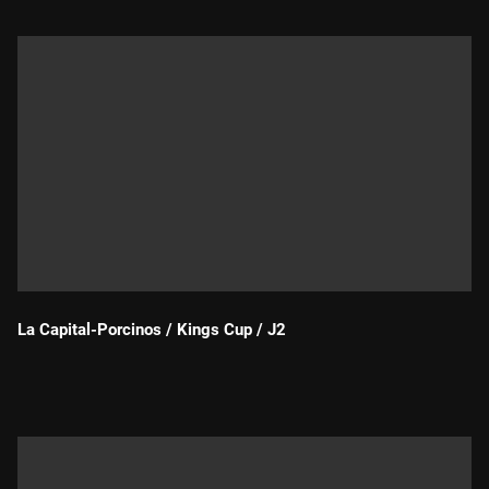
La Capital-Porcinos / Kings Cup / J2
Durada: