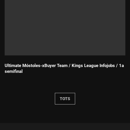
Ultimate Móstoles-xBuyer Team / Kings League Infojobs / 1a
semifinal
Durada:
TOTS