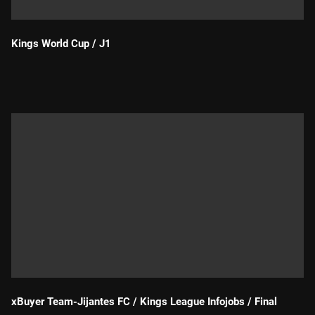
Kings World Cup / J1
Durada:
xBuyer Team-Jijantes FC / Kings League Infojobs / Final