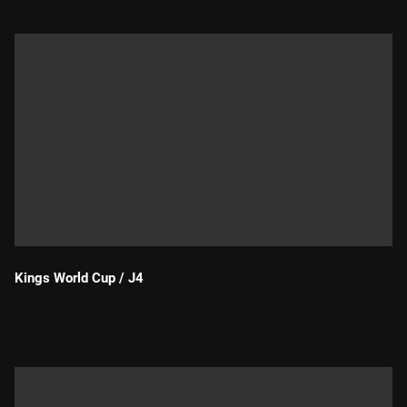
Kings World Cup / J4
Durada: