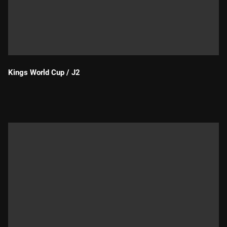
Kings World Cup / J2
Durada: