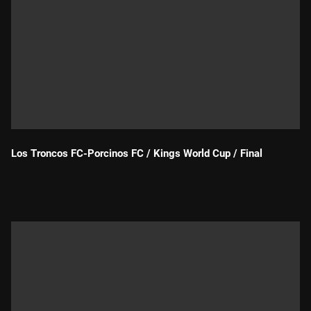
Los Troncos FC-Porcinos FC / Kings World Cup / Final
Durada: