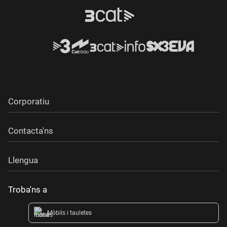
Corporatiu
Contacta'ns
Llengua
Troba'ns a
Mòbils i tauletes