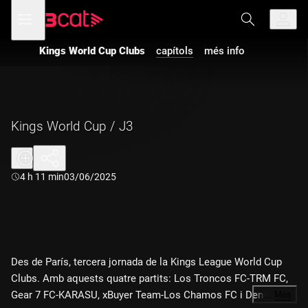
Anar
Anar
Obre
menú
a
al
de
la
contingut
navegació
navegació
Kings World Cup Clubs
capítols
més info
principal
Kings World Cup / J3
Durada:
4 h 11 min
03/06/2025
Des de París, tercera jornada de la Kings League World Cup
Clubs. Amb aquests quatre partits: Los Troncos FC-TRM FC,
Gear 7 FC-KARASU, xBuyer Team-Los Chamos FC i Dendele
…
Més