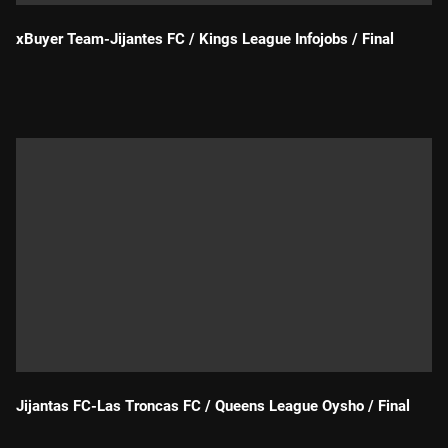
xBuyer Team-Jijantes FC / Kings League Infojobs / Final
Durada:
Jijantas FC-Las Troncas FC / Queens League Oysho / Final
Durada: