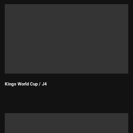
Kings World Cup / J4
Durada: