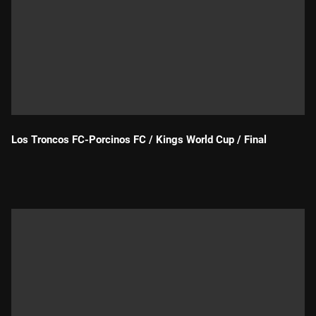
Los Troncos FC-Porcinos FC / Kings World Cup / Final
Durada: