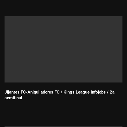
Jijantes FC-Aniquiladores FC / Kings League Infojobs / 2a
semifinal
Durada: