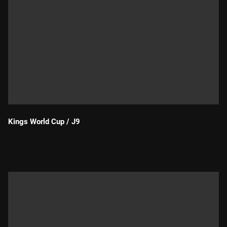
Kings World Cup / J9
Durada: