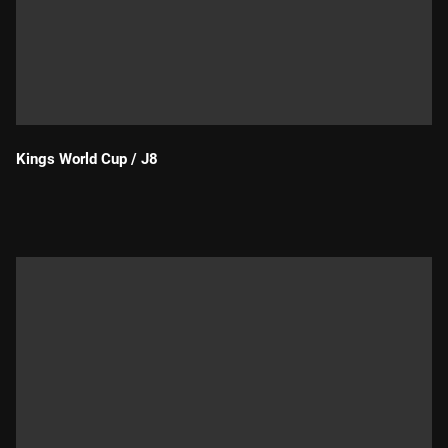
Kings World Cup / J8
Durada: