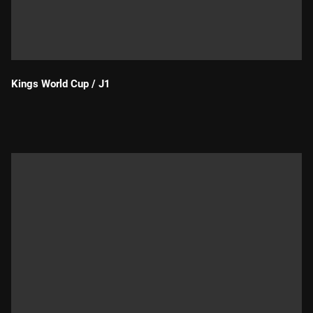
Kings World Cup / J1
Durada: