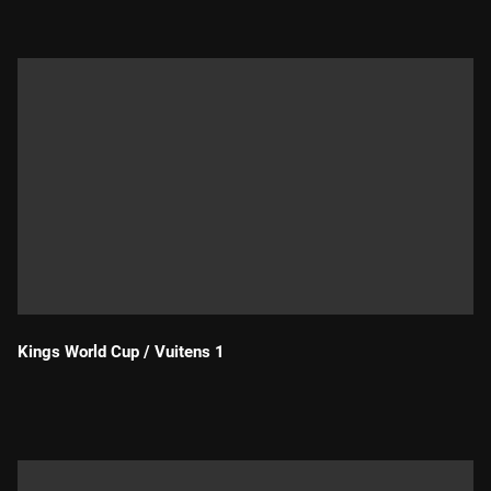
Kings World Cup / Vuitens 1
Durada: