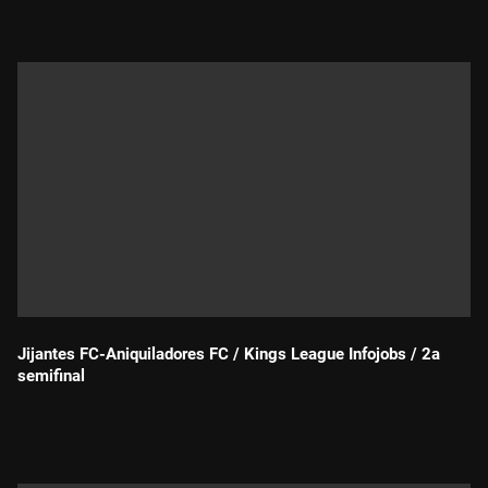
Jijantes FC-Aniquiladores FC / Kings League Infojobs / 2a
semifinal
Durada: