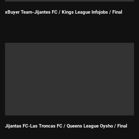
xBuyer Team-Jijantes FC / Kings League Infojobs / Final
Durada:
Jijantas FC-Las Troncas FC / Queens League Oysho / Final
Durada: