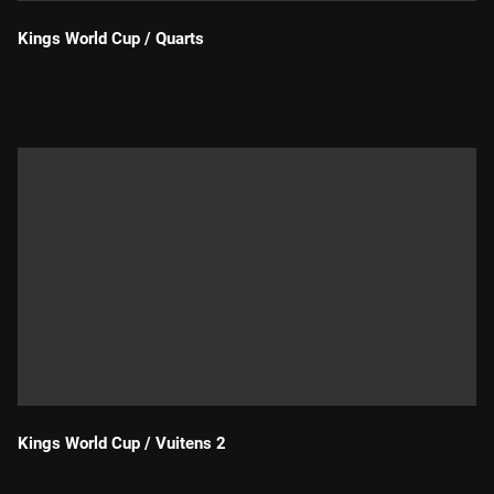
Kings World Cup / Quarts
Durada:
Kings World Cup / Vuitens 2
Durada: