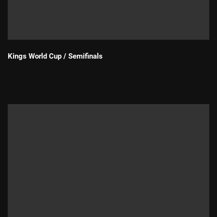
Kings World Cup / Semifinals
Durada: