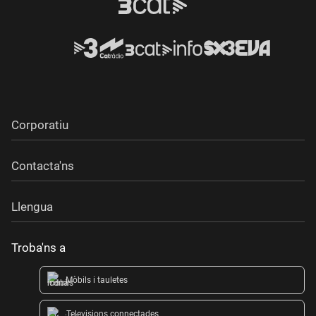
Corporatiu
Contacta'ns
Llengua
Troba'ns a
Mòbils i tauletes
Televisions connectades