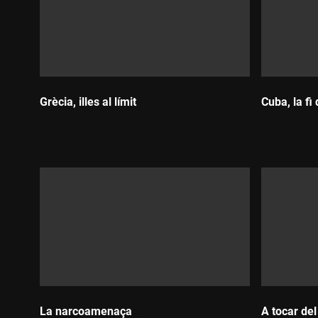
Grècia, illes al límit
Cuba, la fi 
Durada:
Durada
La narcoamenaça
A tocar del