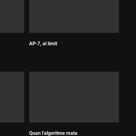
AP-7, al límit
Durada:
Quan l'algoritme mata