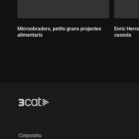
Microobradors, petits grans projectes
Enric Herce
alimentaris
cassola
Durada:
Durada
Corporatiu