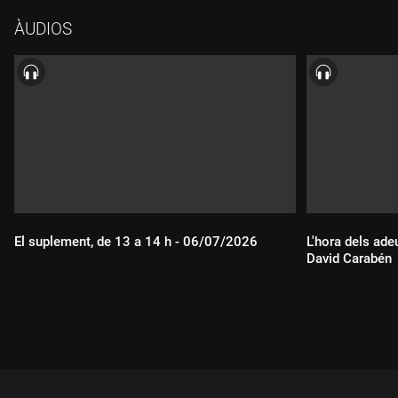
ÀUDIOS
El suplement, de 13 a 14 h - 06/07/2026
L'hora dels ade
David Carabén
Durada:
Durada: