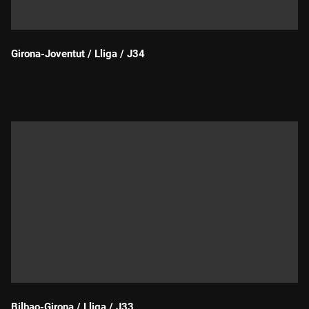
Girona-Joventut / Lliga / J34
Durada:
Bilbao-Girona / Lliga / J33