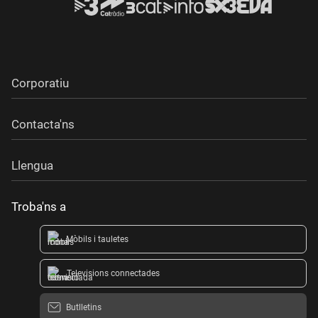
Corporatiu
Contacta'ns
Llengua
Troba'ns a
Mòbils i tauletes
Televisions connectades
Butlletins