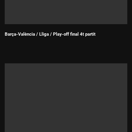
Barça-València / Lliga / Play-off final 4t partit
Durada: