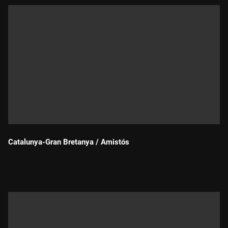
Catalunya-Gran Bretanya / Amistós
Durada: