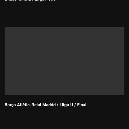
Durada:
Barça Atlètic-Reial Madrid / Lliga U / Final
Durada: