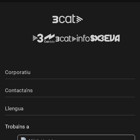
Durada:
Corporatiu
Contacta'ns
Llengua
Troba'ns a