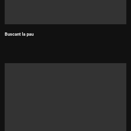
Buscant la pau
Durada: