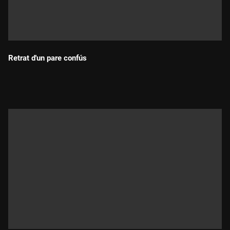
Retrat d'un pare confús
Durada: