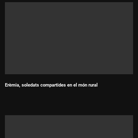
Erèmia, soledats compartides en el món rural
Durada: