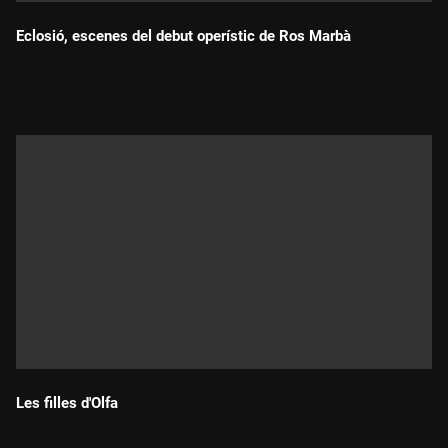
Eclosió, escenes del debut operístic de Ros Marbà
Durada:
Les filles d'Olfa
Durada: