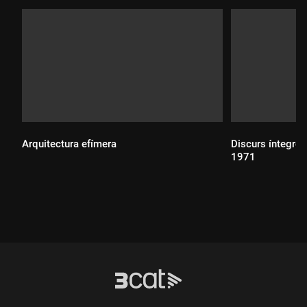
Arquitectura efímera
Discurs íntegre 
1971
Durada:
Durada: