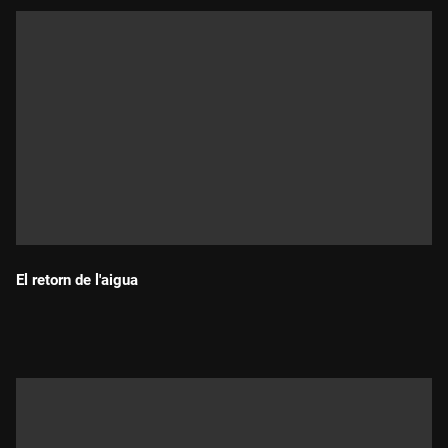
El retorn de l'aigua
Durada: