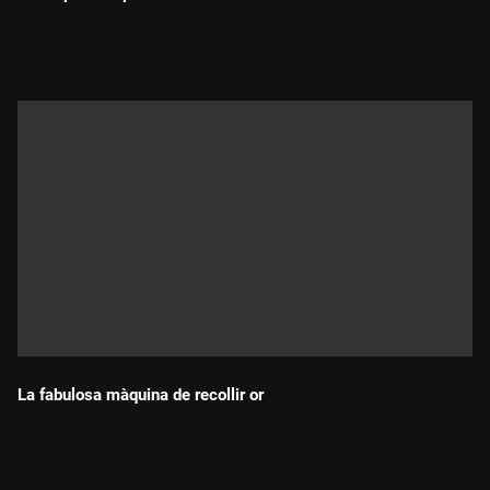
Durada:
La fabulosa màquina de recollir or
Durada: