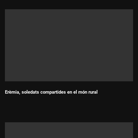
Erèmia, soledats compartides en el món rural
Durada: