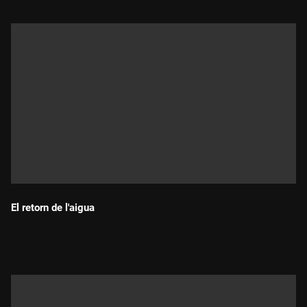
El retorn de l'aigua
Durada: