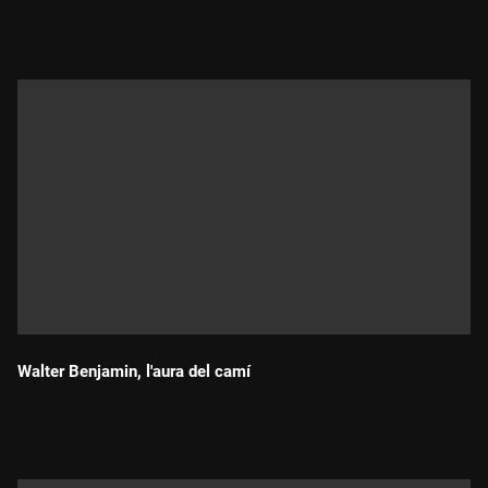
Durada:
Walter Benjamin, l'aura del camí
Durada: