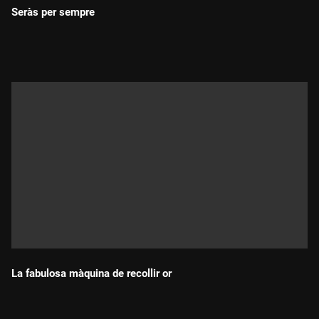
Seràs per sempre
Durada:
La fabulosa màquina de recollir or
Durada: