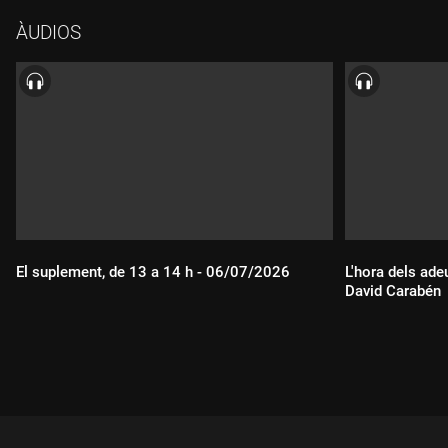
ÀUDIOS
El suplement, de 13 a 14 h - 06/07/2026
L'hora dels ade
David Carabén
Durada:
Durada: