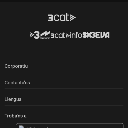
Corporatiu
Contacta'ns
Llengua
Troba'ns a