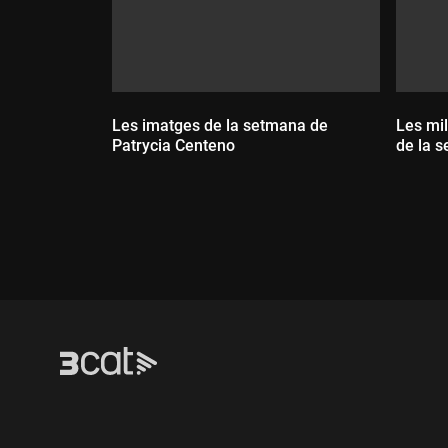
Les imatges de la setmana de
Les mi
Patrycia Centeno
de la 
Dur
Durada: