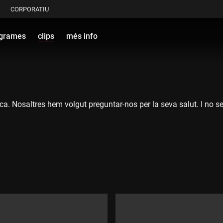
CORPORATIU
grames
clips
més info
ítica. Nosaltres hem volgut preguntar-nos per la seva salut. I no 