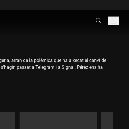
tgeria, arran de la polèmica que ha aixecat el canvi de
s'hagin passat a Telegram i a Signal. Pérez ens ha