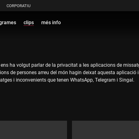
CORPORATIU
grames
clips
més info
 ens ha volgut parlar de la privacitat a les aplicacions de missa
ons de persones arreu del món hagin deixat aquesta aplicació i 
ntatges i inconvenients que tenen WhatsApp, Telegram i Singal.