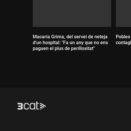
Macaria Grima, del servei de neteja
Pobles 
d'un hospital: "Fa un any que no ens
contag
paguen el plus de perillositat"
Dur
Durada: