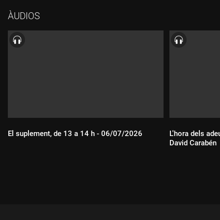
ÀUDIOS
El suplement, de 13 a 14 h - 06/07/2026
L'hora dels ade
David Carabén
Durada:
Durada: