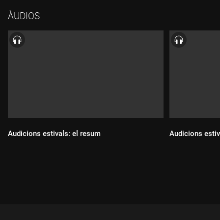
ÀUDIOS
Audicions estivals: el resum
Audicions estiv
Durada:
Durada: