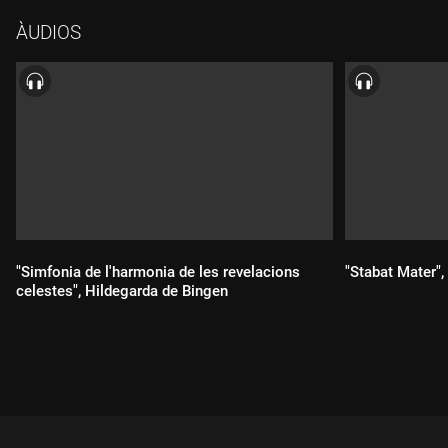
ÀUDIOS
"Simfonia de l'harmonia de les revelacions
"Stabat Mater",
celestes", Hildegarda de Bingen
Durada:
Durada: