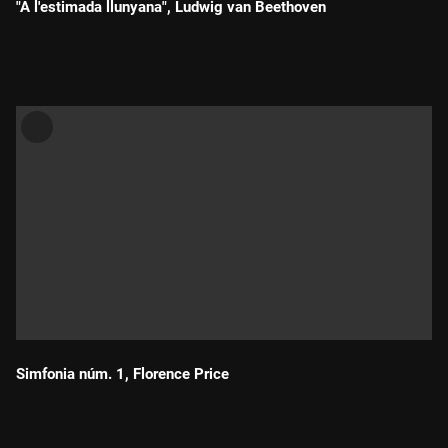
"A l'estimada llunyana", Ludwig van Beethoven
Durada:
Simfonia núm. 1, Florence Price
Durada: