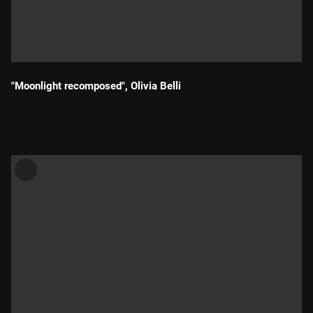
"Moonlight recomposed", Olivia Belli
Durada: