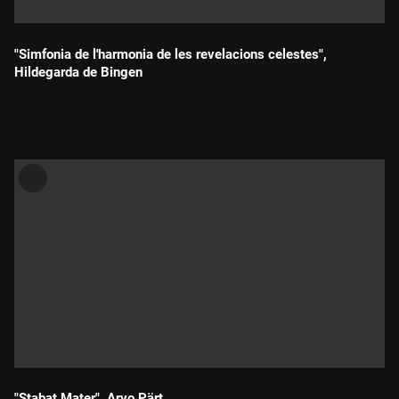
"Simfonia de l'harmonia de les revelacions celestes",
Hildegarda de Bingen
Durada:
"Stabat Mater", Arvo Pärt