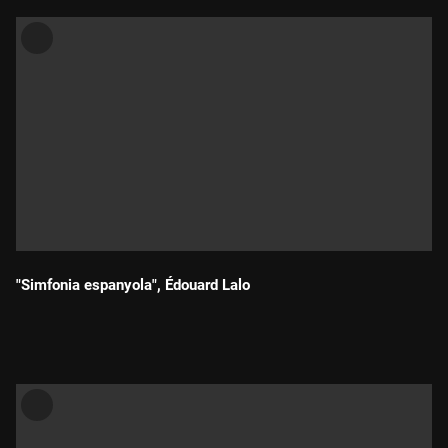
"Simfonia espanyola", Édouard Lalo
Durada: