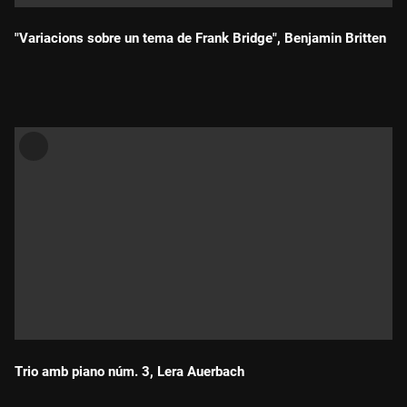
"Variacions sobre un tema de Frank Bridge", Benjamin Britten
Durada:
Trio amb piano núm. 3, Lera Auerbach
Durada: