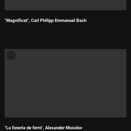
"Magnificat", Carl Philipp Emmanuel Bach
Durada:
"La foneria de ferro", Alexander Mosolov