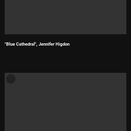
"Blue Cathedral", Jennifer Higdon
Durada: