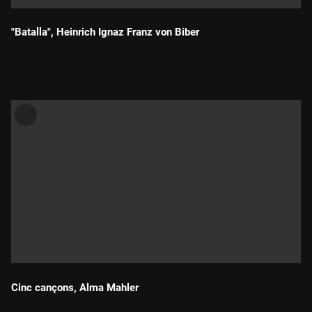
"Batalla", Heinrich Ignaz Franz von Biber
Durada:
Cinc cançons, Alma Mahler
Durada: