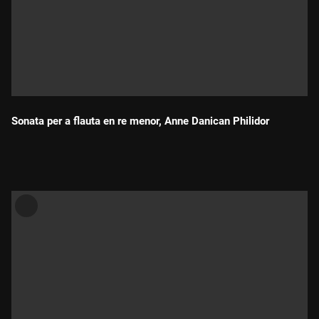
Sonata per a flauta en re menor, Anne Danican Philidor
Durada: