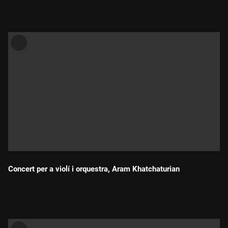
Concert per a violí i orquestra, Aram Khatchaturian
Durada: