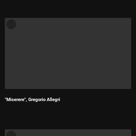
"Miserere", Gregorio Allegri
Durada: