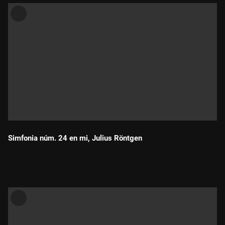
Simfonia núm. 24 en mi, Julius Röntgen
Durada: