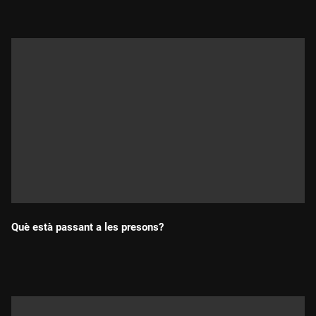
Què està passant a les presons?
Durada: