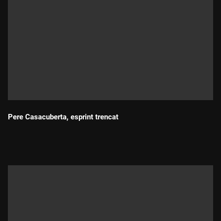
Pere Casacuberta, esprint trencat
Durada: