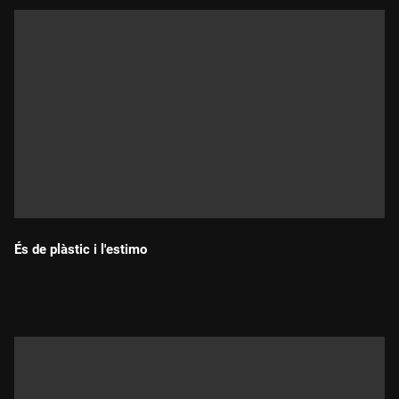
És de plàstic i l'estimo
Durada: