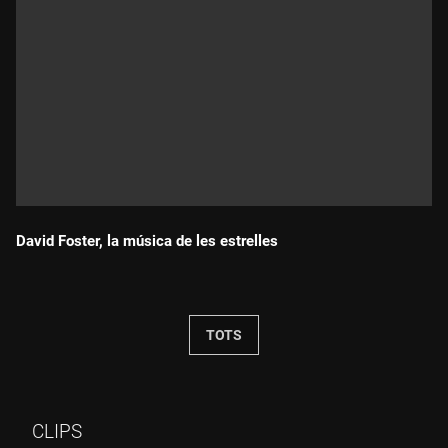
David Foster, la música de les estrelles
Durada:
TOTS
CLIPS