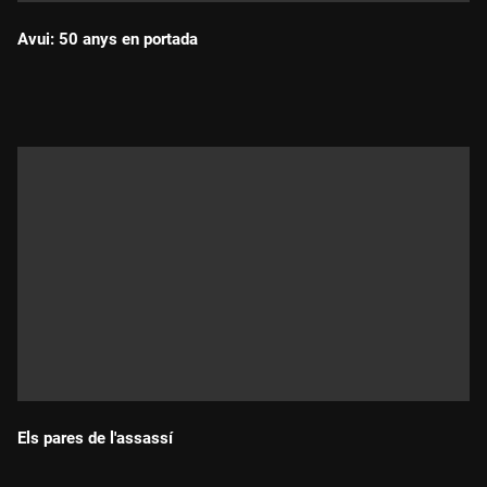
Avui: 50 anys en portada
Durada:
Els pares de l'assassí
Durada: