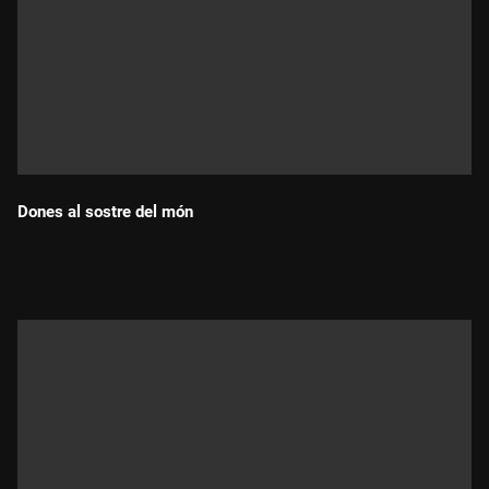
Dones al sostre del món
Durada: