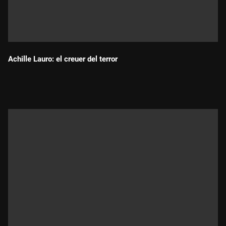
Achille Lauro: el creuer del terror
Durada: