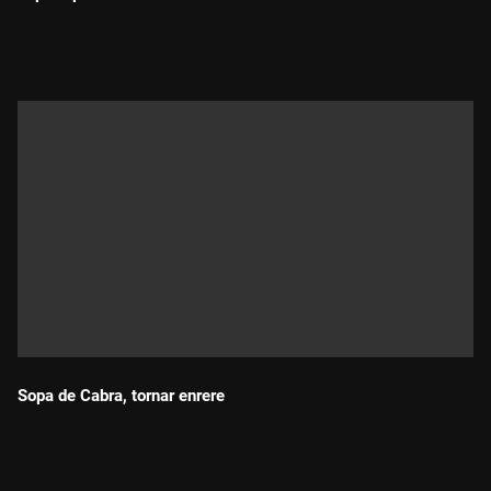
Durada:
Sopa de Cabra, tornar enrere
Durada: