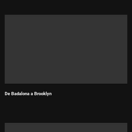
De Badalona a Brooklyn
Durada: