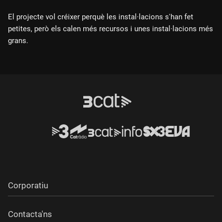
El projecte vol créixer perquè les instal·lacions s'han fet
petites, però els calen més recursos i unes instal·lacions més
grans.
Corporatiu
Contacta'ns