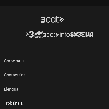
Corporatiu
Contacta'ns
Llengua
Troba'ns a