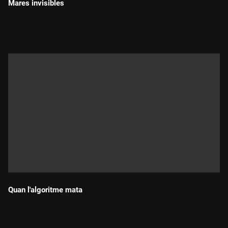
Mares invisibles
Durada:
Quan l'algoritme mata
Durada: