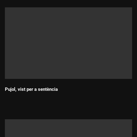
Pujol, vist per a sentència
Durada: