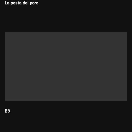
La pesta del porc
Durada:
B9
Durada: