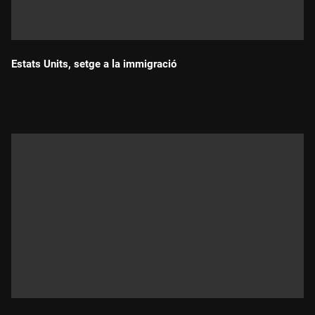
Estats Units, setge a la immigració
Durada: