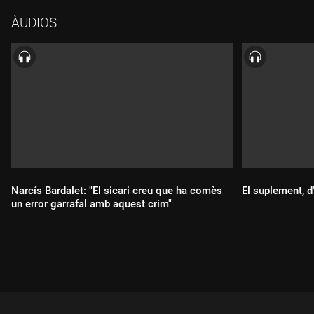
ÀUDIOS
Narcís Bardalet: "El sicari creu que ha comès
El suplement, 
un error garrafal amb aquest crim"
Durada:
Durada: