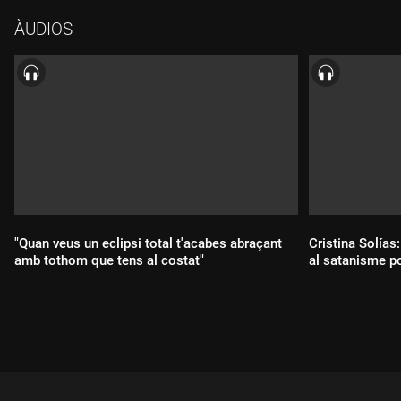
ÀUDIOS
"Quan veus un eclipsi total t'acabes abraçant
Cristina Solías:
amb tothom que tens al costat"
al satanisme po
Durada:
Durada: