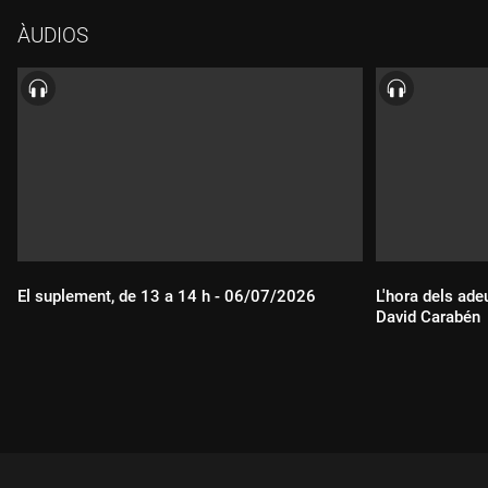
ÀUDIOS
El suplement, de 13 a 14 h - 06/07/2026
L'hora dels ade
David Carabén
Durada:
Durada: