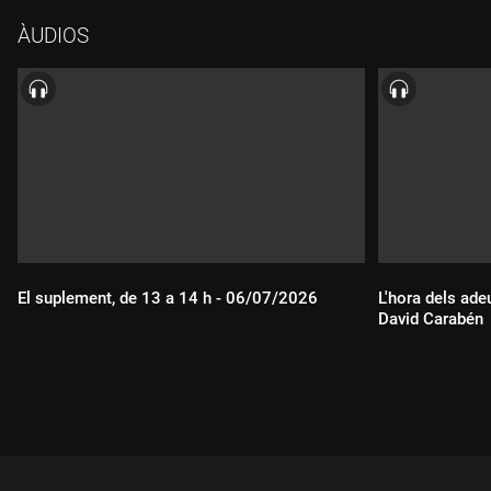
ÀUDIOS
El suplement, de 13 a 14 h - 06/07/2026
L'hora dels ade
David Carabén
Durada:
Durada: