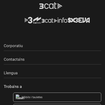
Corporatiu
Contacta'ns
Llengua
Troba'ns a
Mòbils i tauletes