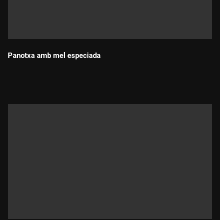
Panotxa amb mel especiada
Durada: