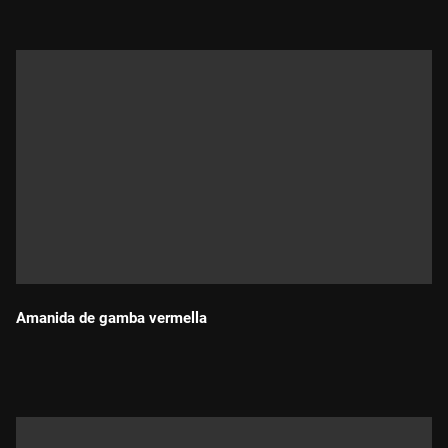
Amanida de gamba vermella
Durada: