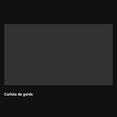
Durada:
Carlota de gerds
Durada: