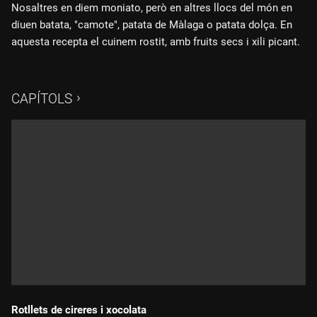
Nosaltres en diem moniato, però en altres llocs del món en
diuen batata, "camote", patata de Màlaga o patata dolça. En
aquesta recepta el cuinem rostit, amb fruits secs i xili picant.
CAPÍTOLS
Rotllets de cireres i xocolata