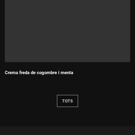
Crema freda de cogombre i menta
Durada:
TOTS