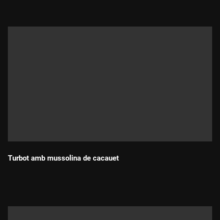
Turbot amb mussolina de cacauet
Durada: