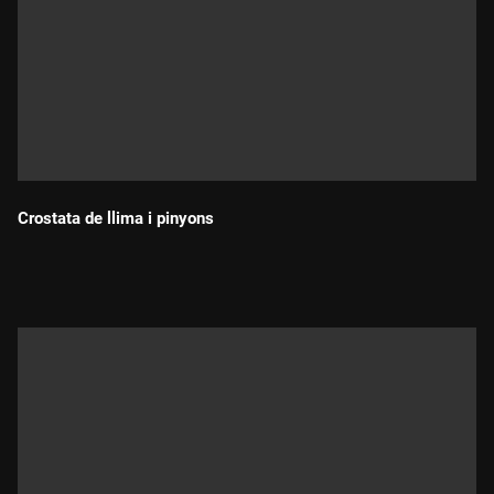
Crostata de llima i pinyons
Durada: