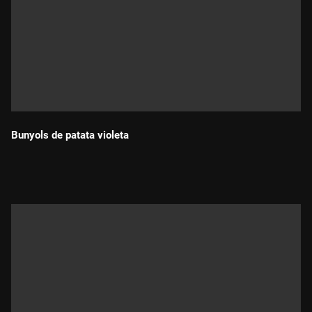
Bunyols de patata violeta
Durada: