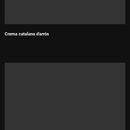
Crema catalana d'arròs
Durada: