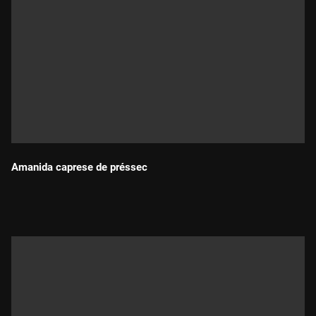
Amanida caprese de préssec
Durada: