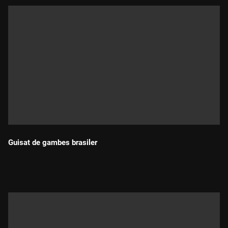
Guisat de gambes brasiler
Durada: