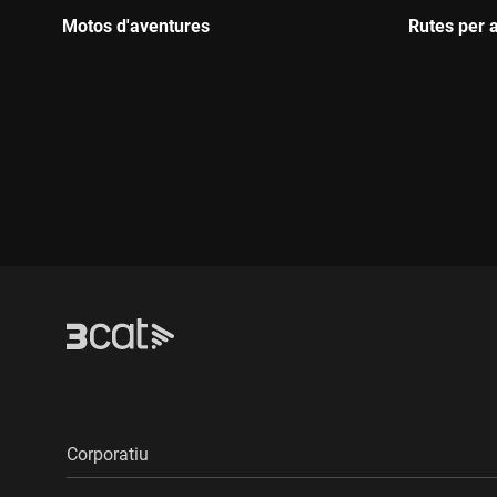
Motos d'aventures
Rutes per 
Durada:
Durada:
Corporatiu