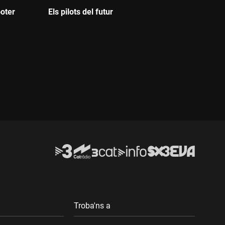
oter
Els pilots del futur
Durada:
Troba'ns a