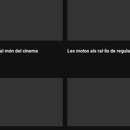
al món del cinema
Les motos als ral·lis de regula
Durada: